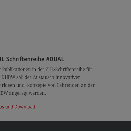
L Schriftenreihe #DUAL
t Publikationen in der ZHL-Schriftenreihe für
e DHBW soll der Austausch innovativer
hrideen und -konzepte von Lehrenden an der
BW angeregt werden.
fos und Download