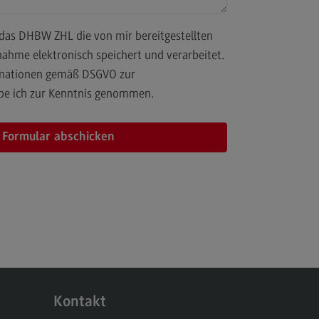
ahme elektronisch speichert und verarbeitet.
ormationen gemäß DSGVO zur
be ich zur Kenntnis genommen.
takt
prechpersonen
taktformular
beschreibung
Kontakt