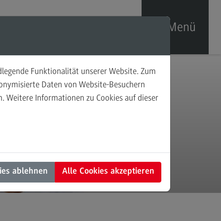
Menü
ndlegende Funktionalität unserer Website. Zum
sonalförderung
udonymisierte Daten von Website-Besuchern
. Weitere Informationen zu Cookies auf dieser
prechpersonen
taktformular
en
ies ablehnen
Alle Cookies akzeptieren