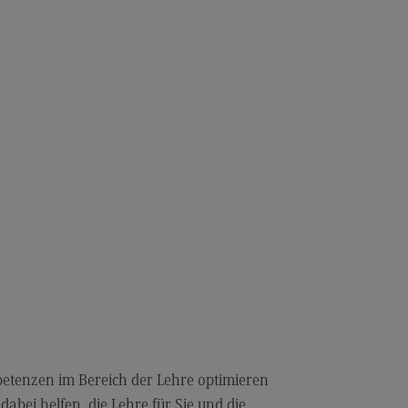
petenzen im Bereich der Lehre optimieren
abei helfen, die Lehre für Sie und die