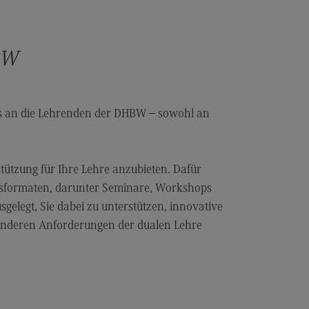
BW
uns an die Lehrenden der DHBW – sowohl an
stützung für Ihre Lehre anzubieten. Dafür
ngsformaten, darunter Seminare, Workshops
gelegt, Sie dabei zu unterstützen, innovative
onderen Anforderungen der dualen Lehre