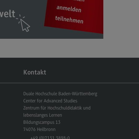
Kontakt
Duale Hochschule Baden-Württemberg
Center for Advanced Studies
Zentrum für Hochschuldidaktik und
lebenslanges Lernen
Bildungscampus 13
74076
Heilbronn
+49 (0)7131.3898-0