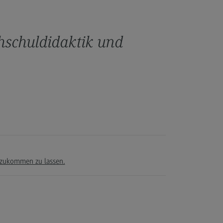
hschuldidaktik und
t zukommen zu lassen.