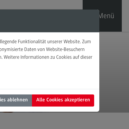
Menü
ndlegende Funktionalität unserer Website. Zum
sonalförderung
udonymisierte Daten von Website-Besuchern
. Weitere Informationen zu Cookies auf dieser
prechpersonen
taktformular
en
ies ablehnen
Alle Cookies akzeptieren