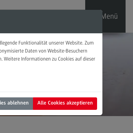
Menü
ndlegende Funktionalität unserer Website. Zum
sonalförderung
udonymisierte Daten von Website-Besuchern
. Weitere Informationen zu Cookies auf dieser
prechpersonen
Dr.
taktformular
ies ablehnen
Alle Cookies akzeptieren