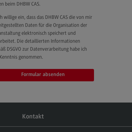
gen beim DHBW CAS.
itgestellten Daten für die Organisation der
anstaltung elektronisch speichert und
rbeitet. Die detaillierten Informationen
äß DSGVO zur Datenverarbeitung habe ich
 Kenntnis genommen.
takt
prechpersonen
taktformular
beschreibung
Kontakt