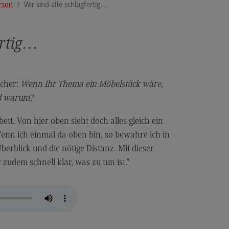
erson
Wir sind alle schlagfertig…
ertig…
scher:
Wenn Ihr Thema ein Möbelstück wäre,
d warum?
ett. Von hier oben sieht doch alles gleich ein
enn ich einmal da oben bin, so bewahre ich in
berblick und die nötige Distanz. Mit dieser
 zudem schnell klar, was zu tun ist.“