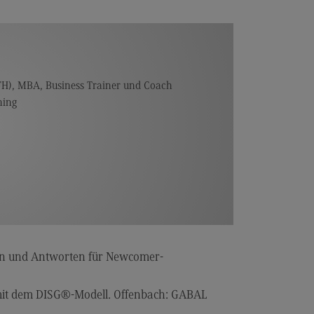
H), MBA, Business Trainer und Coach
ning
agen und Antworten für Newcomer-
 mit dem DISG®-Modell. Offenbach: GABAL